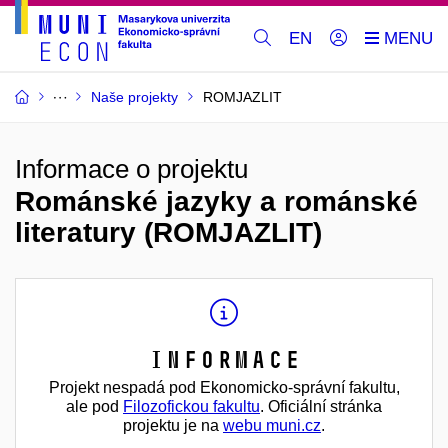
EN
Naše projekty
ROMJAZLIT
Informace o projektu
Románské jazyky a románské
literatury (ROMJAZLIT)
Informace
Projekt nespadá pod Ekonomicko-správní fakultu,
ale pod
Filozofickou fakultu
. Oficiální stránka
projektu je na
webu muni.cz
.