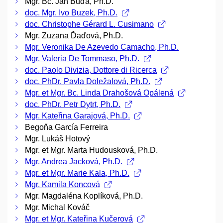
Mgr. Bc. Jan Buďa, Ph.D.
doc. Mgr. Ivo Buzek, Ph.D.
doc. Christophe Gérard L. Cusimano
Mgr. Zuzana Ďaďová, Ph.D.
Mgr. Veronika De Azevedo Camacho, Ph.D.
Mgr. Valeria De Tommaso, Ph.D.
doc. Paolo Divizia, Dottore di Ricerca
doc. PhDr. Pavla Doležalová, Ph.D.
Mgr. et Mgr. Bc. Linda Drahošová Opálená
doc. PhDr. Petr Dytrt, Ph.D.
Mgr. Kateřina Garajová, Ph.D.
Begoňa García Ferreira
Mgr. Lukáš Hotový
Mgr. et Mgr. Marta Hudousková, Ph.D.
Mgr. Andrea Jacková, Ph.D.
Mgr. et Mgr. Marie Kala, Ph.D.
Mgr. Kamila Koncová
Mgr. Magdaléna Koplíková, Ph.D.
Mgr. Michal Kováč
Mgr. et Mgr. Kateřina Kučerová