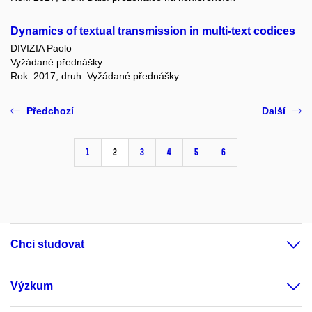
Dynamics of textual transmission in multi-text codices
DIVIZIA Paolo
Vyžádané přednášky
Rok: 2017, druh: Vyžádané přednášky
Předchozí
Další
1
2
3
4
5
6
Chci studovat
Výzkum