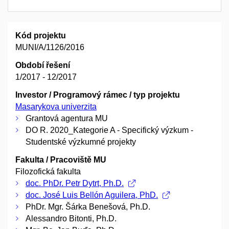
Kód projektu
MUNI/A/1126/2016
Období řešení
1/2017 - 12/2017
Investor / Programový rámec / typ projektu
Masarykova univerzita
Grantová agentura MU
DO R. 2020_Kategorie A - Specifický výzkum -
Studentské výzkumné projekty
Fakulta / Pracoviště MU
Filozofická fakulta
doc. PhDr. Petr Dytrt, Ph.D.
doc. José Luis Bellón Aguilera, PhD.
PhDr. Mgr. Šárka Benešová, Ph.D.
Alessandro Bitonti, Ph.D.