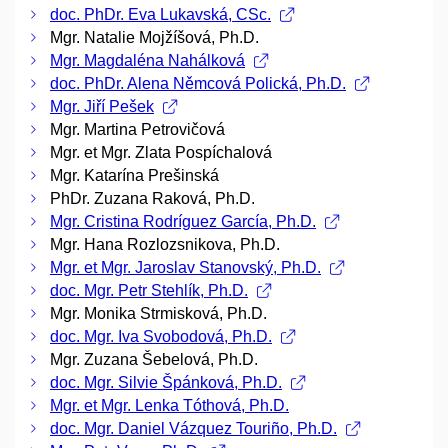
doc. PhDr. Eva Lukavská, CSc.
Mgr. Natalie Mojžíšová, Ph.D.
Mgr. Magdaléna Nahálková
doc. PhDr. Alena Němcová Polická, Ph.D.
Mgr. Jiří Pešek
Mgr. Martina Petrovičová
Mgr. et Mgr. Zlata Pospíchalová
Mgr. Katarína Prešinská
PhDr. Zuzana Raková, Ph.D.
Mgr. Cristina Rodríguez García, Ph.D.
Mgr. Hana Rozlozsnikova, Ph.D.
Mgr. et Mgr. Jaroslav Stanovský, Ph.D.
doc. Mgr. Petr Stehlík, Ph.D.
Mgr. Monika Strmisková, Ph.D.
doc. Mgr. Iva Svobodová, Ph.D.
Mgr. Zuzana Šebelová, Ph.D.
doc. Mgr. Silvie Špánková, Ph.D.
Mgr. et Mgr. Lenka Tóthová, Ph.D.
doc. Mgr. Daniel Vázquez Touriño, Ph.D.