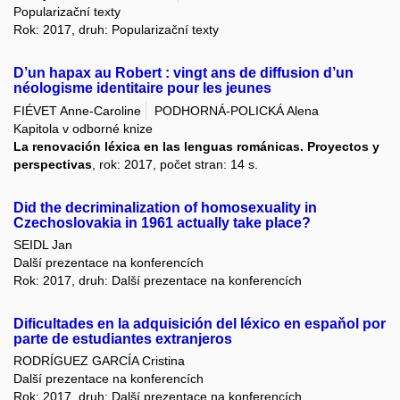
Popularizační texty
Rok: 2017, druh: Popularizační texty
D’un hapax au Robert : vingt ans de diffusion d’un
néologisme identitaire pour les jeunes
FIÉVET Anne-Caroline
PODHORNÁ-POLICKÁ Alena
Kapitola v odborné knize
La renovación léxica en las lenguas románicas. Proyectos y
perspectivas
, rok: 2017, počet stran: 14 s.
Did the decriminalization of homosexuality in
Czechoslovakia in 1961 actually take place?
SEIDL Jan
Další prezentace na konferencích
Rok: 2017, druh: Další prezentace na konferencích
Dificultades en la adquisición del léxico en espaňol por
parte de estudiantes extranjeros
RODRÍGUEZ GARCÍA Cristina
Další prezentace na konferencích
Rok: 2017, druh: Další prezentace na konferencích