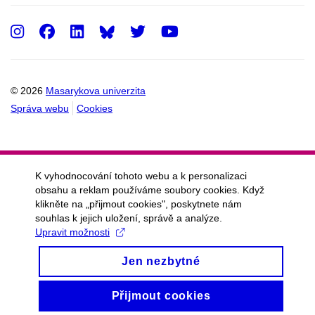
Instagram
Facebook
LinkedIn
Twitter
Youtube
© 2026
Masarykova univerzita
Správa webu
Cookies
K vyhodnocování tohoto webu a k personalizaci
obsahu a reklam používáme soubory cookies. Když
klikněte na „přijmout cookies", poskytnete nám
souhlas k jejich uložení, správě a analýze.
Upravit možnosti
Jen nezbytné
Přijmout cookies