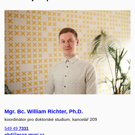
Mgr. Bc. William Richter, Ph.D.
koordinátor pro doktorské studium, kancelář 209
549 49
7331
phd@econ.muni.cz