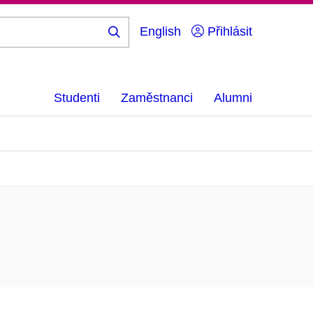
English
Přihlásit
Hledej
...
Studenti
Zaměstnanci
Alumni