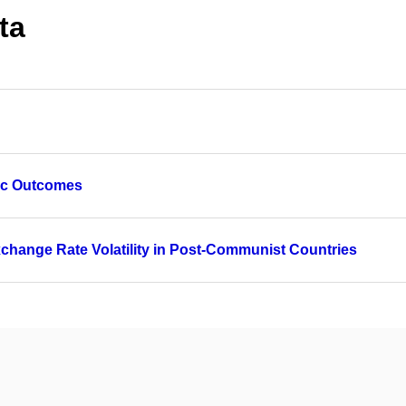
ta
ic Outcomes
hange Rate Volatility in Post-Communist Countries