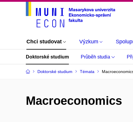
Chci studovat
Výzkum
Spolup
Doktorské studium
Průběh studia
Při
Doktorské studium
Témata
Macroeconomic
Macroeconomics