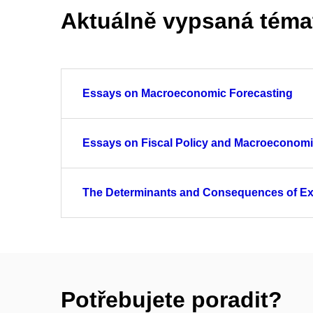
Aktuálně vypsaná téma
Essays on Macroeconomic Forecasting
Essays on Fiscal Policy and Macroeconom
The Determinants and Consequences of Exc
Potřebujete poradit?