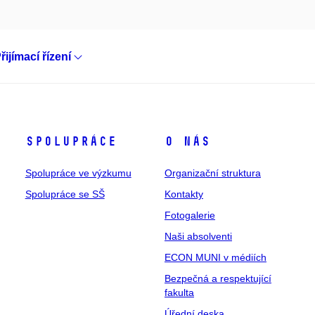
řijímací řízení
Spolupráce
O nás
Spolupráce ve výzkumu
Organizační struktura
Spolupráce se SŠ
Kontakty
Fotogalerie
Naši absolventi
ECON MUNI v médiích
Bezpečná a respektující
fakulta
Úřední deska