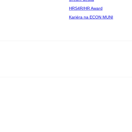
HRS4R/HR Award
Kariéra na ECON MUNI