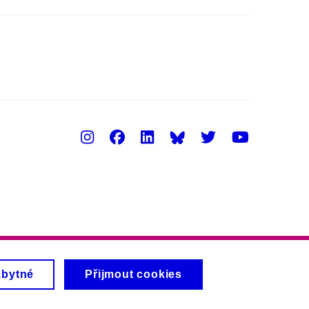
Instagram
Facebook
LinkedIn
Twitter
Youtu
zbytné
Přijmout cookies