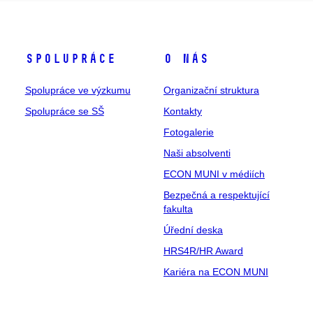
Spolupráce
O nás
Spolupráce ve výzkumu
Organizační struktura
Spolupráce se SŠ
Kontakty
Fotogalerie
Naši absolventi
ECON MUNI v médiích
Bezpečná a respektující
fakulta
Úřední deska
HRS4R/HR Award
Kariéra na ECON MUNI