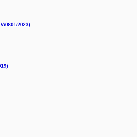
VV/0801/2023)
019)