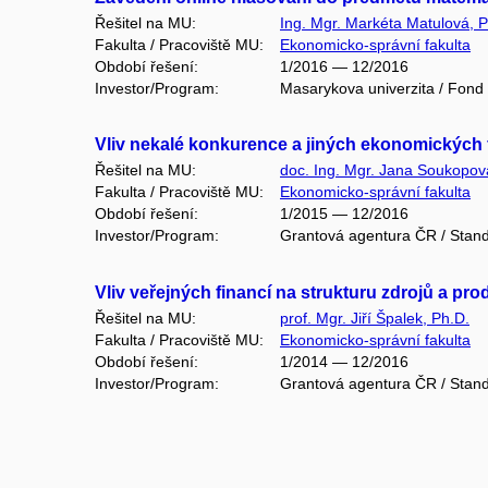
Řešitel na MU:
Ing. Mgr. Markéta Matulová, P
Fakulta / Pracoviště MU:
Ekonomicko-správní fakulta
Období řešení:
1/2016 — 12/2016
Investor/Program:
Masarykova univerzita / Fond
Vliv nekalé konkurence a jiných ekonomických 
Řešitel na MU:
doc. Ing. Mgr. Jana Soukopov
Fakulta / Pracoviště MU:
Ekonomicko-správní fakulta
Období řešení:
1/2015 — 12/2016
Investor/Program:
Grantová agentura ČR / Stand
Vliv veřejných financí na strukturu zdrojů a pr
Řešitel na MU:
prof. Mgr. Jiří Špalek, Ph.D.
Fakulta / Pracoviště MU:
Ekonomicko-správní fakulta
Období řešení:
1/2014 — 12/2016
Investor/Program:
Grantová agentura ČR / Stand