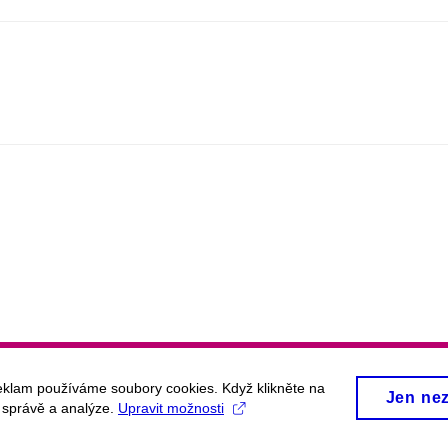
eklam používáme soubory cookies. Když klikněte na
Jen ne
, správě a analýze.
Upravit možnosti