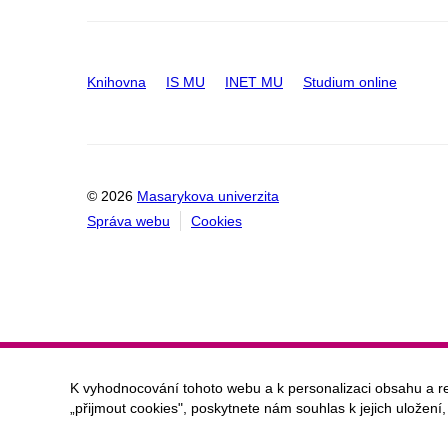
Knihovna
IS MU
INET MU
Studium online
© 2026
Masarykova univerzita
Správa webu
Cookies
K vyhodnocování tohoto webu a k personalizaci obsahu a r
„přijmout cookies", poskytnete nám souhlas k jejich uložení