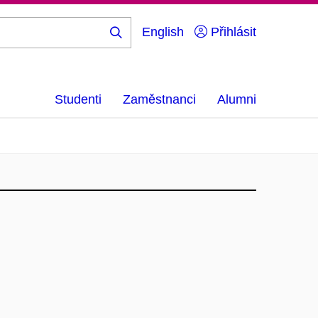
English
Přihlásit
Hledej
...
Studenti
Zaměstnanci
Alumni