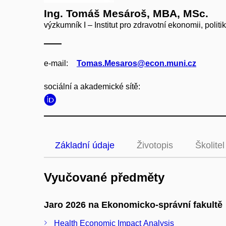
Ing. Tomáš Mesároš, MBA, MSc.
výzkumník I – Institut pro zdravotní ekonomii, polit
e‑mail:
Tomas.Mesaros@econ.muni.cz
sociální a akademické sítě:
Základní údaje
Životopis
Školitel
Vyučované předměty
Jaro 2026 na Ekonomicko-správní fakultě
Health Economic Impact Analysis