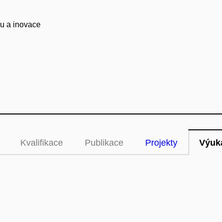
iku a inovace
Kvalifikace
Publikace
Projekty
Výuk