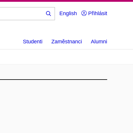
English
Přihlásit
Hledej
...
Studenti
Zaměstnanci
Alumni