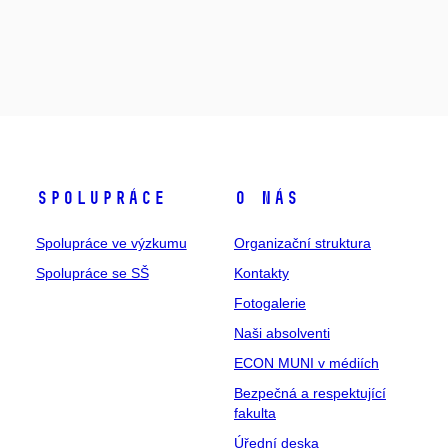
Spolupráce
O nás
Spolupráce ve výzkumu
Organizační struktura
Spolupráce se SŠ
Kontakty
Fotogalerie
Naši absolventi
ECON MUNI v médiích
Bezpečná a respektující
fakulta
Úřední deska