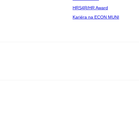
HRS4R/HR Award
Kariéra na ECON MUNI