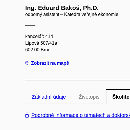
Ing. Eduard Bakoš, Ph.D.
odborný asistent – Katedra veřejné ekonomie
kancelář: 414
Lipová 507/41a
602 00 Brno
Zobrazit na mapě
Základní údaje
Životopis
Školite
Podrobné informace o tématech a doktors