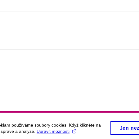
eklam používáme soubory cookies. Když klikněte na
Jen ne
, správě a analýze.
Upravit možnosti