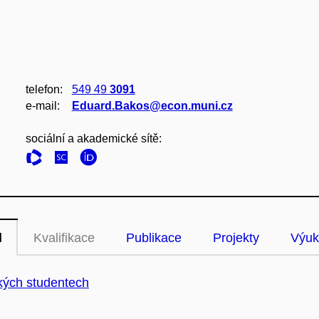
telefon:
549 49
3091
e‑mail:
Eduard.Bakos@econ.muni.cz
sociální a akademické sítě:
l
Kvalifikace
Publikace
Projekty
Výuk
kých studentech