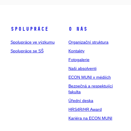
Spolupráce
O nás
Spolupráce ve výzkumu
Organizační struktura
Spolupráce se SŠ
Kontakty
Fotogalerie
Naši absolventi
ECON MUNI v médiích
Bezpečná a respektující
fakulta
Úřední deska
HRS4R/HR Award
Kariéra na ECON MUNI