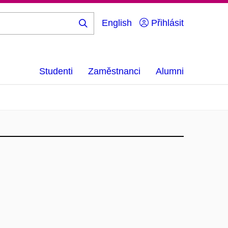
English
Přihlásit
Hledej
...
Studenti
Zaměstnanci
Alumni