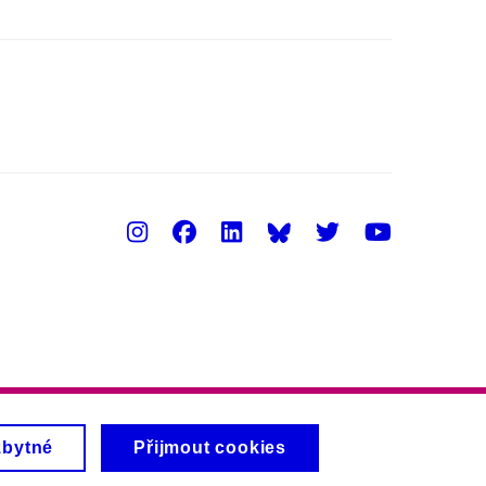
Instagram
Facebook
LinkedIn
Twitter
Youtu
zbytné
Přijmout cookies