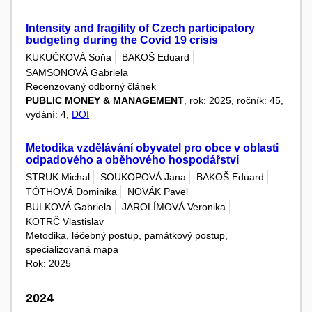
Intensity and fragility of Czech participatory
budgeting during the Covid 19 crisis
KUKUČKOVÁ Soňa
BAKOŠ Eduard
SAMSONOVÁ Gabriela
Recenzovaný odborný článek
PUBLIC MONEY & MANAGEMENT
, rok: 2025, ročník: 45,
vydání: 4,
DOI
Metodika vzdělávání obyvatel pro obce v oblasti
odpadového a oběhového hospodářství
STRUK Michal
SOUKOPOVÁ Jana
BAKOŠ Eduard
TÓTHOVÁ Dominika
NOVÁK Pavel
BULKOVÁ Gabriela
JAROLÍMOVÁ Veronika
KOTRČ Vlastislav
Metodika, léčebný postup, památkový postup,
specializovaná mapa
Rok: 2025
2024