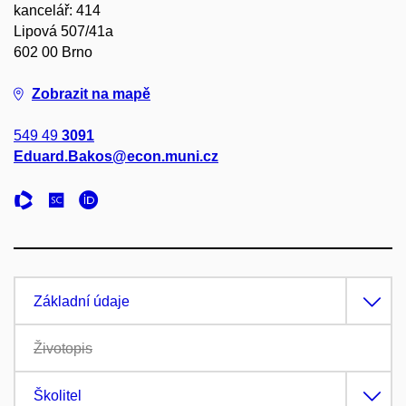
kancelář: 414
Lipová 507/41a
602 00 Brno
Zobrazit na mapě
549 49
3091
Eduard.Bakos@econ.muni.cz
Základní údaje
Životopis
Školitel