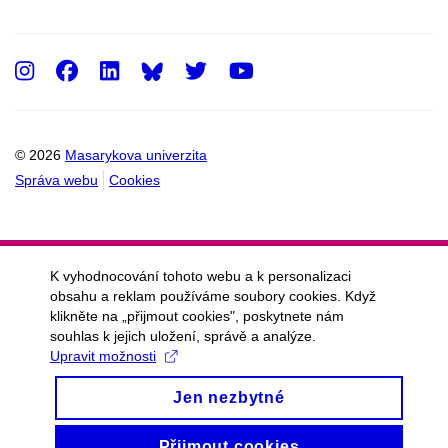
Instagram
Facebook
LinkedIn
Twitter
Youtube
© 2026
Masarykova univerzita
Správa webu
Cookies
K vyhodnocování tohoto webu a k personalizaci
obsahu a reklam používáme soubory cookies. Když
klikněte na „přijmout cookies", poskytnete nám
souhlas k jejich uložení, správě a analýze.
Upravit možnosti
Jen nezbytné
Přijmout cookies