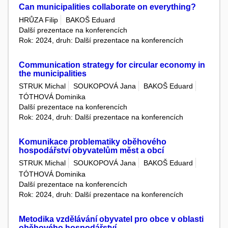
Can municipalities collaborate on everything?
HRŮZA Filip
BAKOŠ Eduard
Další prezentace na konferencích
Rok: 2024, druh: Další prezentace na konferencích
Communication strategy for circular economy in
the municipalities
STRUK Michal
SOUKOPOVÁ Jana
BAKOŠ Eduard
TÓTHOVÁ Dominika
Další prezentace na konferencích
Rok: 2024, druh: Další prezentace na konferencích
Komunikace problematiky oběhového
hospodářství obyvatelům měst a obcí
STRUK Michal
SOUKOPOVÁ Jana
BAKOŠ Eduard
TÓTHOVÁ Dominika
Další prezentace na konferencích
Rok: 2024, druh: Další prezentace na konferencích
Metodika vzdělávání obyvatel pro obce v oblasti
oběhového hospodářství