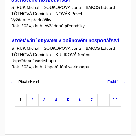
STRUK Michal
SOUKOPOVÁ Jana
BAKOŠ Eduard
TÓTHOVÁ Dominika
NOVÁK Pavel
Vyžádané přednášky
Rok: 2024, druh: Vyžádané přednášky
Vzdělávání obyvatel v oběhovém hospodářství
STRUK Michal
SOUKOPOVÁ Jana
BAKOŠ Eduard
TÓTHOVÁ Dominika
KULIKOVÁ Noémi
Uspořádání workshopu
Rok: 2024, druh: Uspořádání workshopu
Předchozí
Další
1
2
3
4
5
6
7
…
11