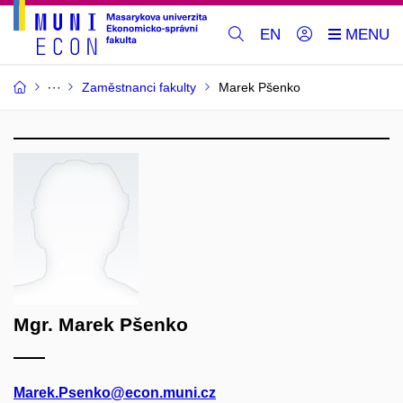
EN
Zaměstnanci fakulty
Marek Pšenko
Mgr. Marek Pšenko
Marek.Psenko@econ.muni.cz