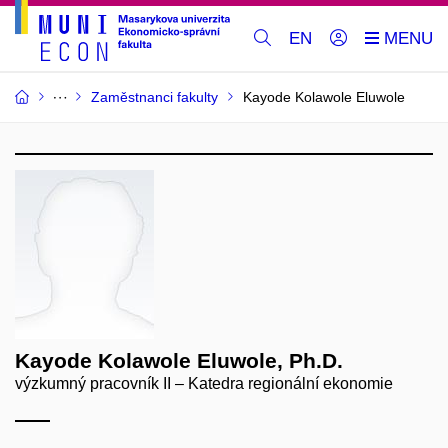
EN
Zaměstnanci fakulty
Kayode Kolawole Eluwole
Kayode Kolawole Eluwole, Ph.D.
výzkumný pracovník II – Katedra regionální ekonomie