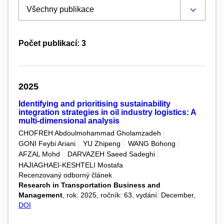
Počet publikací: 3
2025
Identifying and prioritising sustainability
integration strategies in oil industry logistics: A
multi-dimensional analysis
CHOFREH Abdoulmohammad Gholamzadeh
GONI Feybi Ariani
YU Zhipeng
WANG Bohong
AFZAL Mohd
DARVAZEH Saeed Sadeghi
HAJIAGHAEI-KESHTELI Mostafa
Recenzovaný odborný článek
Research in Transportation Business and
Management
, rok: 2025, ročník: 63, vydání: December,
DOI