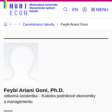
EN
Zaměstnanci fakulty
Feybi Ariani Goni
Feybi Ariani Goni, Ph.D.
odborná asistentka – Katedra podnikové ekonomiky
a managementu