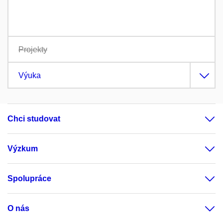
Projekty
Výuka
Chci studovat
Výzkum
Spolupráce
O nás