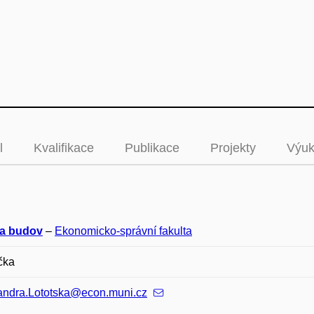
l
Kvalifikace
Publikace
Projekty
Výu
a budov
–
Ekonomicko-správní fakulta
čka
andra.Lototska@econ.muni.cz