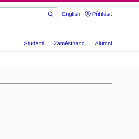
English
Přihlásit
Hledej
...
Studenti
Zaměstnanci
Alumni