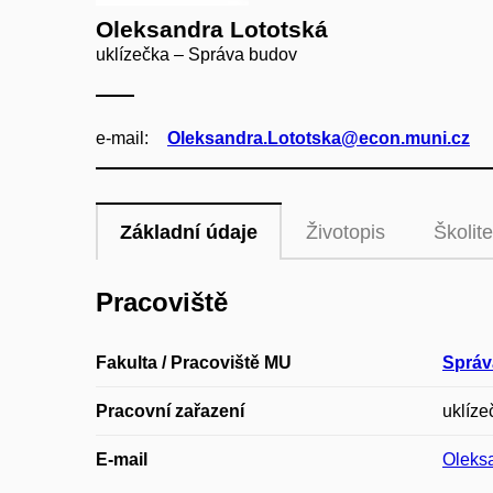
Oleksandra Lototská
uklízečka – Správa budov
e‑mail:
Oleksandra.Lototska@econ.muni.cz
Základní údaje
Životopis
Školite
Pracoviště
Fakulta / Pracoviště MU
Správ
Pracovní zařazení
uklíze
E-mail
Oleks