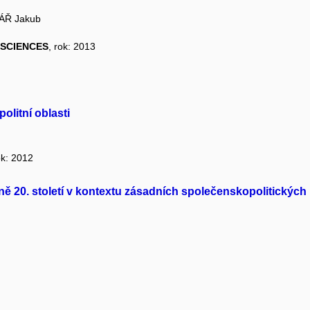
ÁŘ Jakub
 SCIENCES
, rok: 2013
litní oblasti
ok: 2012
ě 20. století v kontextu zásadních společenskopolitických 