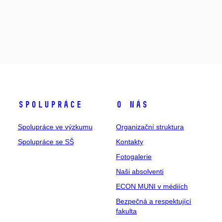
Spolupráce
O nás
Spolupráce ve výzkumu
Organizační struktura
Spolupráce se SŠ
Kontakty
Fotogalerie
Naši absolventi
ECON MUNI v médiích
Bezpečná a respektující
fakulta