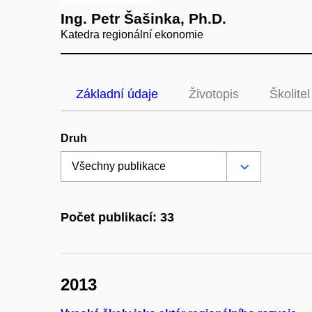
Ing. Petr Šašinka, Ph.D.
Katedra regionální ekonomie
Základní údaje
Životopis
Školitel
Druh
Počet publikací: 33
2013