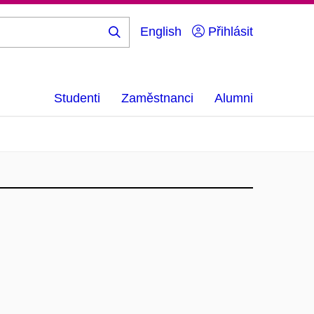
English
Přihlásit
Hledej
...
Studenti
Zaměstnanci
Alumni