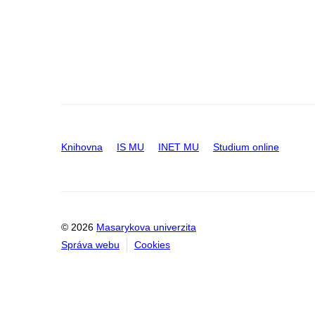
Knihovna
IS MU
INET MU
Studium online
© 2026
Masarykova univerzita
Správa webu
Cookies