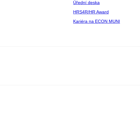
Úřední deska
HRS4R/HR Award
Kariéra na ECON MUNI