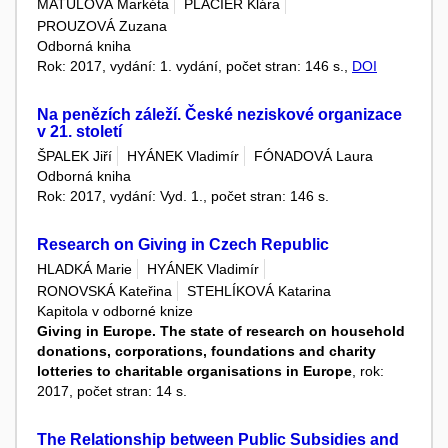
MATULOVÁ Markéta
PLACIER Klára
PROUZOVÁ Zuzana
Odborná kniha
Rok: 2017, vydání: 1. vydání, počet stran: 146 s.,
DOI
Na penězích záleží. České neziskové organizace
v 21. století
ŠPALEK Jiří
HYÁNEK Vladimír
FÓNADOVÁ Laura
Odborná kniha
Rok: 2017, vydání: Vyd. 1., počet stran: 146 s.
Research on Giving in Czech Republic
HLADKÁ Marie
HYÁNEK Vladimír
RONOVSKÁ Kateřina
STEHLÍKOVÁ Katarina
Kapitola v odborné knize
Giving in Europe. The state of research on household
donations, corporations, foundations and charity
lotteries to charitable organisations in Europe
, rok:
2017, počet stran: 14 s.
The Relationship between Public Subsidies and