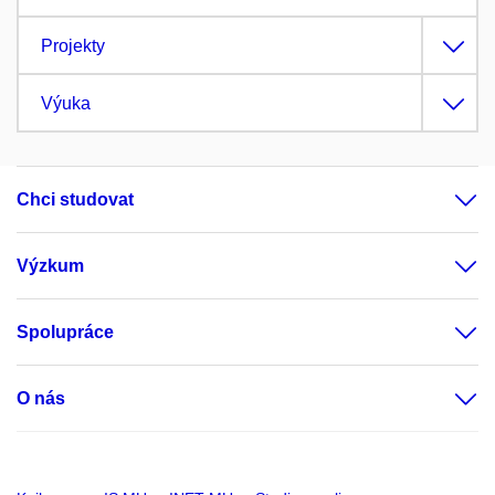
Projekty
Výuka
Chci studovat
Výzkum
Spolupráce
O nás