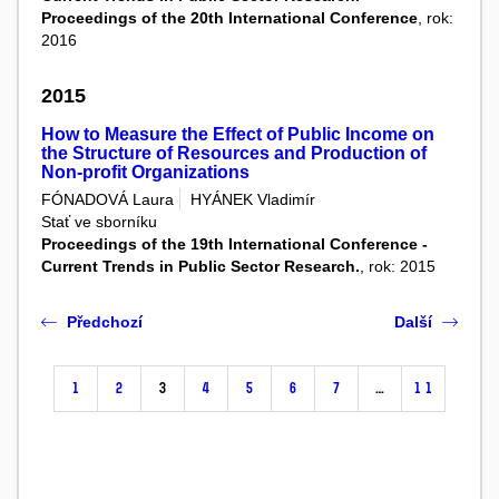
Proceedings of the 20th International Conference
, rok:
2016
2015
How to Measure the Effect of Public Income on
the Structure of Resources and Production of
Non-profit Organizations
FÓNADOVÁ Laura
HYÁNEK Vladimír
Stať ve sborníku
Proceedings of the 19th International Conference -
Current Trends in Public Sector Research.
, rok: 2015
Předchozí
Další
1
2
3
4
5
6
7
…
11