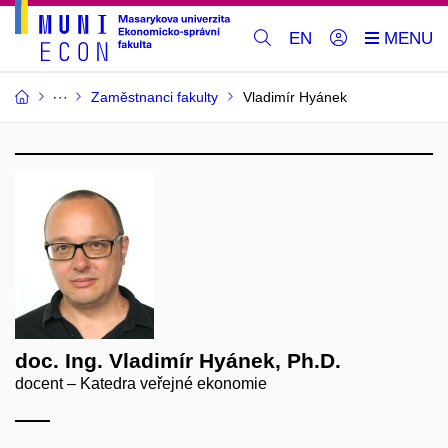
EN
Zaměstnanci fakulty
Vladimír Hyánek
doc. Ing. Vladimír Hyánek, Ph.D.
docent – Katedra veřejné ekonomie