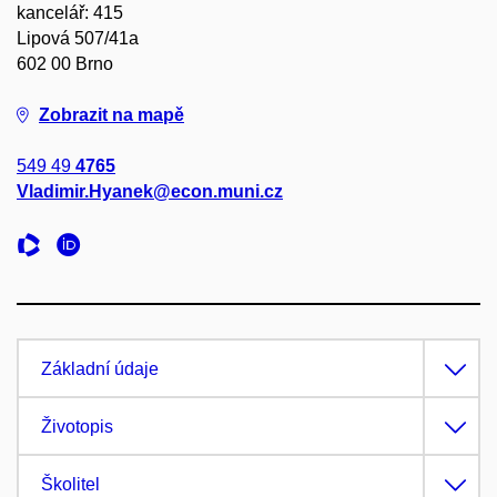
kancelář: 415
Lipová 507/41a
602 00 Brno
Zobrazit na mapě
549 49
4765
Vladimir.Hyanek@econ.muni.cz
Základní údaje
Životopis
Školitel