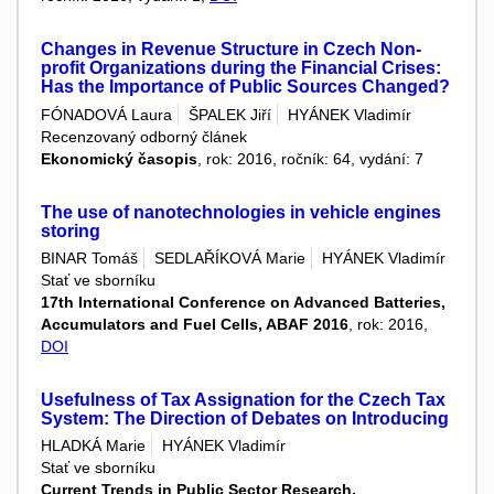
Changes in Revenue Structure in Czech Non-
profit Organizations during the Financial Crises:
Has the Importance of Public Sources Changed?
FÓNADOVÁ Laura
ŠPALEK Jiří
HYÁNEK Vladimír
Recenzovaný odborný článek
Ekonomický časopis
, rok: 2016, ročník: 64, vydání: 7
The use of nanotechnologies in vehicle engines
storing
BINAR Tomáš
SEDLAŘÍKOVÁ Marie
HYÁNEK Vladimír
Stať ve sborníku
17th International Conference on Advanced Batteries,
Accumulators and Fuel Cells, ABAF 2016
, rok: 2016,
DOI
Usefulness of Tax Assignation for the Czech Tax
System: The Direction of Debates on Introducing
HLADKÁ Marie
HYÁNEK Vladimír
Stať ve sborníku
Current Trends in Public Sector Research.