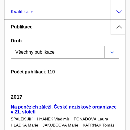
Kvalifikace
Publikace
Druh
Počet publikací: 110
2017
Na penězích záleží. České neziskové organizace
v 21. století
ŠPALEK Jiří
HYÁNEK Vladimír
FÓNADOVÁ Laura
HLADKÁ Marie
JAKUBCOVÁ Marie
KATRŇÁK Tomáš