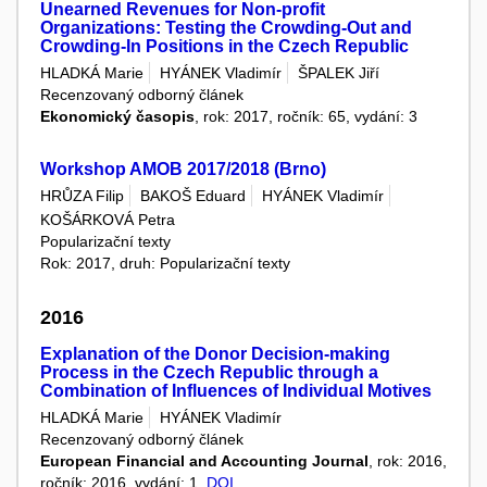
Unearned Revenues for Non-profit
Organizations: Testing the Crowding-Out and
Crowding-In Positions in the Czech Republic
HLADKÁ Marie
HYÁNEK Vladimír
ŠPALEK Jiří
Recenzovaný odborný článek
Ekonomický časopis
, rok: 2017, ročník: 65, vydání: 3
Workshop AMOB 2017/2018 (Brno)
HRŮZA Filip
BAKOŠ Eduard
HYÁNEK Vladimír
KOŠÁRKOVÁ Petra
Popularizační texty
Rok: 2017, druh: Popularizační texty
2016
Explanation of the Donor Decision-making
Process in the Czech Republic through a
Combination of Influences of Individual Motives
HLADKÁ Marie
HYÁNEK Vladimír
Recenzovaný odborný článek
European Financial and Accounting Journal
, rok: 2016,
ročník: 2016, vydání: 1,
DOI