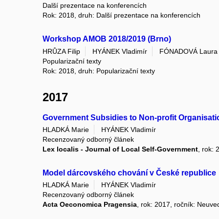
Další prezentace na konferencích
Rok: 2018, druh: Další prezentace na konferencích
Workshop AMOB 2018/2019 (Brno)
HRŮZA Filip
HYÁNEK Vladimír
FÓNADOVÁ Laura
Popularizační texty
Rok: 2018, druh: Popularizační texty
2017
Government Subsidies to Non-profit Organisati
HLADKÁ Marie
HYÁNEK Vladimír
Recenzovaný odborný článek
Lex localis - Journal of Local Self-Government
, rok: 
Model dárcovského chování v České republice
HLADKÁ Marie
HYÁNEK Vladimír
Recenzovaný odborný článek
Acta Oeconomica Pragensia
, rok: 2017, ročník: Neuve