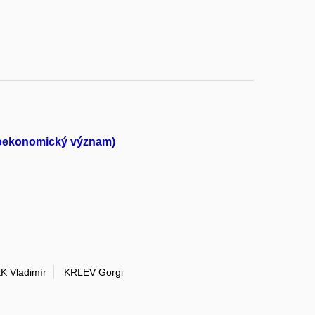
cioekonomický význam)
 Vladimír
KRLEV Gorgi