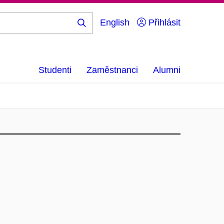
English
Přihlásit
Hledej
...
Studenti
Zaměstnanci
Alumni