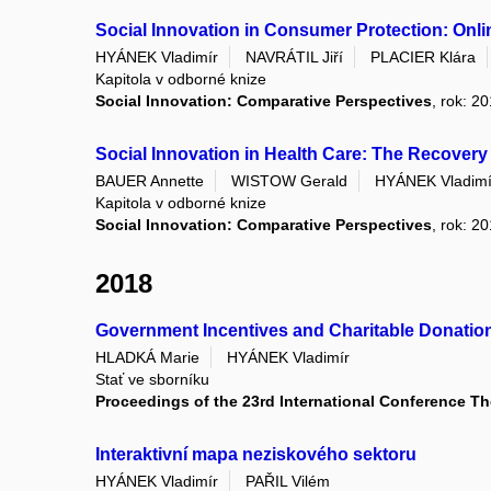
Social Innovation in Consumer Protection: Onlin
HYÁNEK Vladimír
NAVRÁTIL Jiří
PLACIER Klára
Kapitola v odborné knize
Social Innovation: Comparative Perspectives
, rok: 2
Social Innovation in Health Care: The Recovery
BAUER Annette
WISTOW Gerald
HYÁNEK Vladimí
Kapitola v odborné knize
Social Innovation: Comparative Perspectives
, rok: 2
2018
Government Incentives and Charitable Donation
HLADKÁ Marie
HYÁNEK Vladimír
Stať ve sborníku
Proceedings of the 23rd International Conference Th
Interaktivní mapa neziskového sektoru
HYÁNEK Vladimír
PAŘIL Vilém