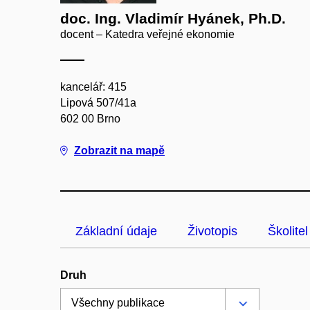
doc. Ing. Vladimír Hyánek, Ph.D.
docent – Katedra veřejné ekonomie
kancelář: 415
Lipová 507/41a
602 00 Brno
Zobrazit na mapě
Základní údaje
Životopis
Školitel
Druh