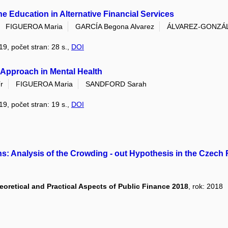
e Education in Alternative Financial Services
FIGUEROA Maria
GARCÍA Begona Alvarez
ÁLVAREZ-GONZÁLE
019, počet stran: 28 s.,
DOI
 Approach in Mental Health
r
FIGUEROA Maria
SANDFORD Sarah
019, počet stran: 19 s.,
DOI
s: Analysis of the Crowding - out Hypothesis in the Czech
eoretical and Practical Aspects of Public Finance 2018
, rok: 2018