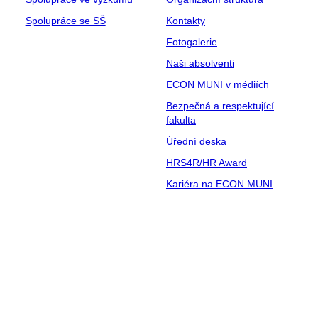
Spolupráce se SŠ
Kontakty
Fotogalerie
Naši absolventi
ECON MUNI v médiích
Bezpečná a respektující
fakulta
Úřední deska
HRS4R/HR Award
Kariéra na ECON MUNI