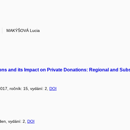
MAKÝŠOVÁ Lucia
ons and its Impact on Private Donations: Regional and Sub
2017, ročník: 15, vydání: 2,
DOI
den, vydání: 2,
DOI