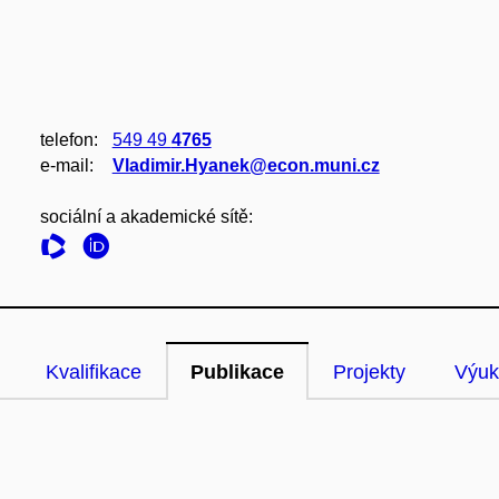
telefon:
549 49
4765
e‑mail:
Vladimir.Hyanek@econ.muni.cz
sociální a akademické sítě:
Kvalifikace
Publikace
Projekty
Výuk