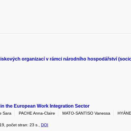
iskových organizací v rámci národního hospodářství (so
 in the European Work Integration Sector
e Sara
PACHE Anna-Claire
MATO-SANTISO Vanessa
HYÁNEK
019, počet stran: 23 s.,
DOI