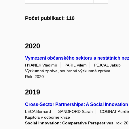
Počet publikací: 110
2020
Vymezení občanského sektoru a nestátních nez
HYÁNEK Vladimír
PAŘIL Vilém
PEJCAL Jakub
Výzkumná zpráva, souhrnná výzkumná zpráva
Rok: 2020
2019
Cross-Sector Partnerships: A Social Innovation
LECA Bernard
SANDFORD Sarah
COGNAT Auréli
Kapitola v odborné knize
Social Innovation: Comparative Perspectives
, rok: 2