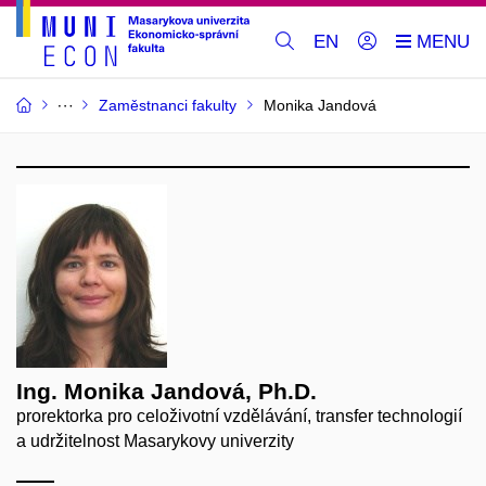
EN
Zaměstnanci fakulty
Monika Jandová
Ing. Monika Jandová, Ph.D.
prorektorka pro celoživotní vzdělávání, transfer technologií
a udržitelnost Masarykovy univerzity