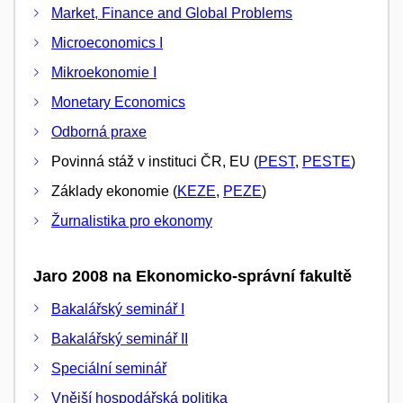
Market, Finance and Global Problems
Microeconomics I
Mikroekonomie I
Monetary Economics
Odborná praxe
Povinná stáž v instituci ČR, EU (
PEST
,
PESTE
)
Základy ekonomie (
KEZE
,
PEZE
)
Žurnalistika pro ekonomy
Jaro 2008 na Ekonomicko-správní fakultě
Bakalářský seminář I
Bakalářský seminář II
Speciální seminář
Vnější hospodářská politika