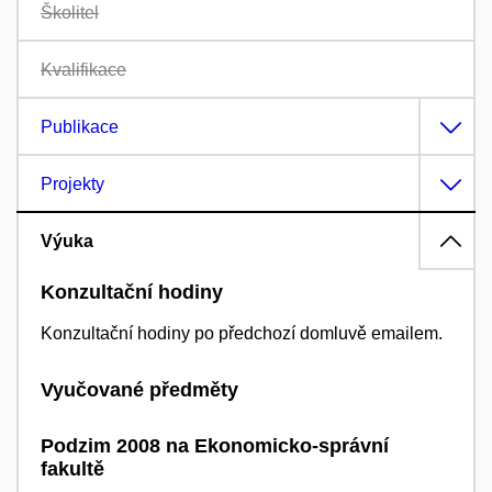
Školitel
Kvalifikace
Publikace
Projekty
Výuka
Konzultační hodiny
Konzultační hodiny po předchozí domluvě emailem.
Vyučované předměty
Podzim 2008 na Ekonomicko-správní
fakultě