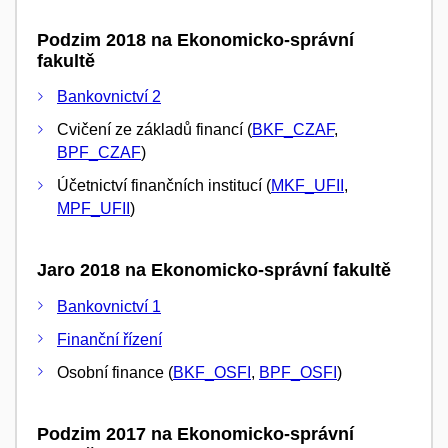
Podzim 2018 na Ekonomicko-správní
fakultě
Bankovnictví 2
Cvičení ze základů financí (
BKF_CZAF
,
BPF_CZAF
)
Účetnictví finančních institucí (
MKF_UFII
,
MPF_UFII
)
Jaro 2018 na Ekonomicko-správní fakultě
Bankovnictví 1
Finanční řízení
Osobní finance (
BKF_OSFI
,
BPF_OSFI
)
Podzim 2017 na Ekonomicko-správní