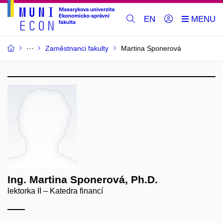
EN
Zaměstnanci fakulty
Martina Sponerová
Ing. Martina Sponerová, Ph.D.
lektorka II – Katedra financí