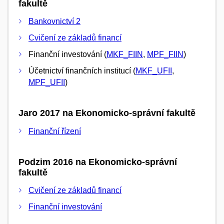
fakultě
Bankovnictví 2
Cvičení ze základů financí
Finanční investování (
MKF_FIIN
,
MPF_FIIN
)
Účetnictví finančních institucí (
MKF_UFII
,
MPF_UFII
)
Jaro 2017 na Ekonomicko-správní fakultě
Finanční řízení
Podzim 2016 na Ekonomicko-správní
fakultě
Cvičení ze základů financí
Finanční investování