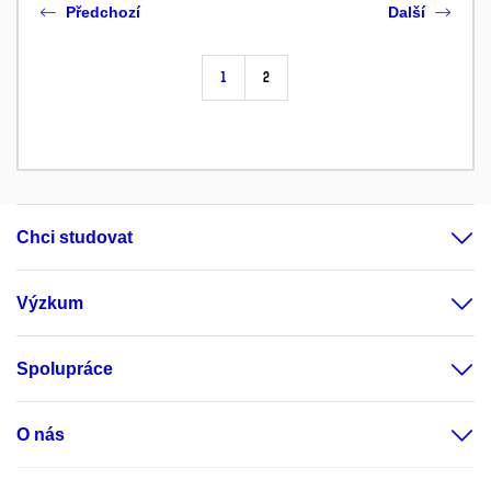
Předchozí
Další
1
2
Chci studovat
Výzkum
Spolupráce
O nás