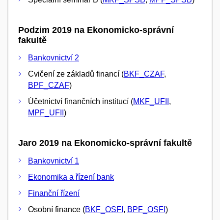
Podzim 2019 na Ekonomicko-správní
fakultě
Bankovnictví 2
Cvičení ze základů financí (
BKF_CZAF
,
BPF_CZAF
)
Účetnictví finančních institucí (
MKF_UFII
,
MPF_UFII
)
Jaro 2019 na Ekonomicko-správní fakultě
Bankovnictví 1
Ekonomika a řízení bank
Finanční řízení
Osobní finance (
BKF_OSFI
,
BPF_OSFI
)