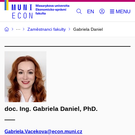
EN
Zaměstnanci fakulty
Gabriela Daniel
doc. Ing. Gabriela Daniel, PhD.
Gabriela.Vacekova@econ.muni.cz