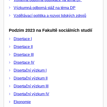
Výzkumná odborná stáž na téma DP
Vzdělávací politika a rozvoj lidských zdrojů
Podzim 2023 na Fakultě sociálních studií
Disertace I
Disertace II
Disertace III
Disertace IV
Disertační výzkum I
Disertační výzkum II
Disertační výzkum III
Disertační výzkum IV
Ekonomie