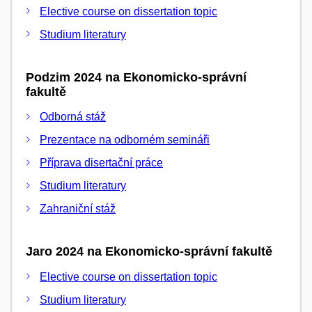
Elective course on dissertation topic
Studium literatury
Podzim 2024 na Ekonomicko-správní
fakultě
Odborná stáž
Prezentace na odborném semináři
Příprava disertační práce
Studium literatury
Zahraniční stáž
Jaro 2024 na Ekonomicko-správní fakultě
Elective course on dissertation topic
Studium literatury