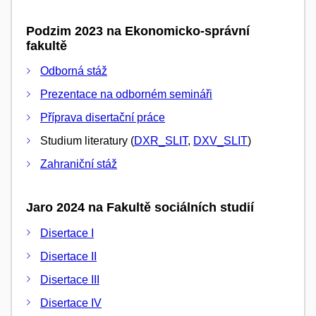
Podzim 2023 na Ekonomicko-správní
fakultě
Odborná stáž
Prezentace na odborném semináři
Příprava disertační práce
Studium literatury (
DXR_SLIT
,
DXV_SLIT
)
Zahraniční stáž
Jaro 2024 na Fakultě sociálních studií
Disertace I
Disertace II
Disertace III
Disertace IV