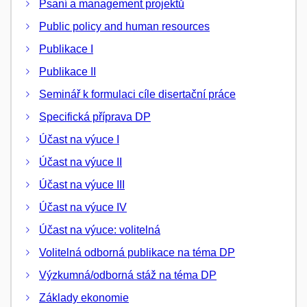
Psaní a management projektů
Public policy and human resources
Publikace I
Publikace II
Seminář k formulaci cíle disertační práce
Specifická příprava DP
Účast na výuce I
Účast na výuce II
Účast na výuce III
Účast na výuce IV
Účast na výuce: volitelná
Volitelná odborná publikace na téma DP
Výzkumná/odborná stáž na téma DP
Základy ekonomie