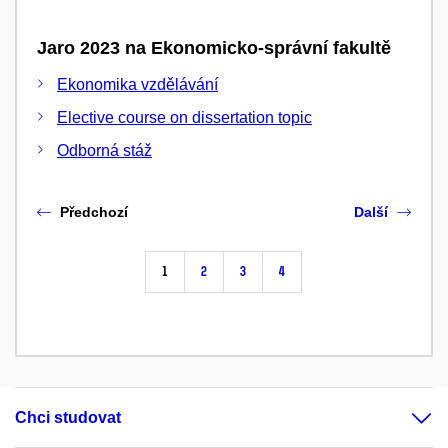
Jaro 2023 na Ekonomicko-správní fakultě
Ekonomika vzdělávání
Elective course on dissertation topic
Odborná stáž
Předchozí
Další
1
2
3
4
Chci studovat