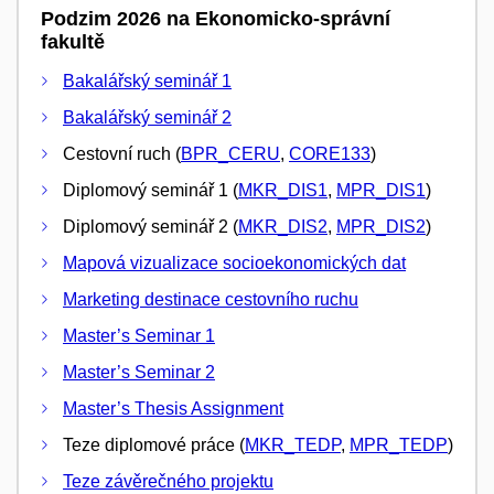
Podzim 2026 na Ekonomicko-správní
fakultě
Bakalářský seminář 1
Bakalářský seminář 2
Cestovní ruch (
BPR_CERU
,
CORE133
)
Diplomový seminář 1 (
MKR_DIS1
,
MPR_DIS1
)
Diplomový seminář 2 (
MKR_DIS2
,
MPR_DIS2
)
Mapová vizualizace socioekonomických dat
Marketing destinace cestovního ruchu
Master’s Seminar 1
Master’s Seminar 2
Master’s Thesis Assignment
Teze diplomové práce (
MKR_TEDP
,
MPR_TEDP
)
Teze závěrečného projektu