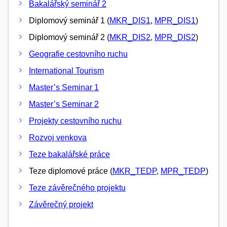
Bakalářský seminář 2
Diplomový seminář 1 (
MKR_DIS1
,
MPR_DIS1
)
Diplomový seminář 2 (
MKR_DIS2
,
MPR_DIS2
)
Geografie cestovního ruchu
International Tourism
Master’s Seminar 1
Master’s Seminar 2
Projekty cestovního ruchu
Rozvoj venkova
Teze bakalářské práce
Teze diplomové práce (
MKR_TEDP
,
MPR_TEDP
)
Teze závěrečného projektu
Závěrečný projekt