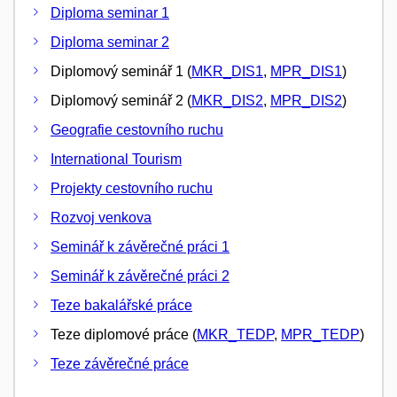
Diploma seminar 1
Diploma seminar 2
Diplomový seminář 1 (
MKR_DIS1
,
MPR_DIS1
)
Diplomový seminář 2 (
MKR_DIS2
,
MPR_DIS2
)
Geografie cestovního ruchu
International Tourism
Projekty cestovního ruchu
Rozvoj venkova
Seminář k závěrečné práci 1
Seminář k závěrečné práci 2
Teze bakalářské práce
Teze diplomové práce (
MKR_TEDP
,
MPR_TEDP
)
Teze závěrečné práce