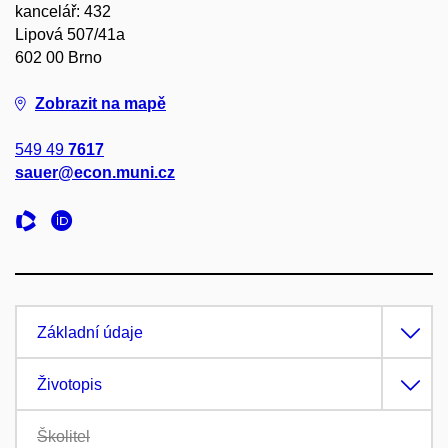
kancelář: 432
Lipová 507/41a
602 00 Brno
Zobrazit na mapě
549 49
7617
sauer@econ.muni.cz
Základní údaje
Životopis
Školitel