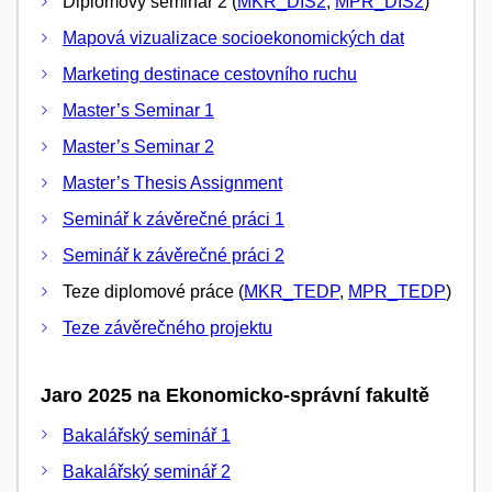
Diplomový seminář 2 (
MKR_DIS2
,
MPR_DIS2
)
Mapová vizualizace socioekonomických dat
Marketing destinace cestovního ruchu
Master’s Seminar 1
Master’s Seminar 2
Master’s Thesis Assignment
Seminář k závěrečné práci 1
Seminář k závěrečné práci 2
Teze diplomové práce (
MKR_TEDP
,
MPR_TEDP
)
Teze závěrečného projektu
Jaro 2025 na Ekonomicko-správní fakultě
Bakalářský seminář 1
Bakalářský seminář 2