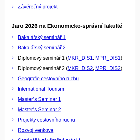
Závěrečný projekt
Jaro 2026 na Ekonomicko-správní fakultě
Bakalářský seminář 1
Bakalářský seminář 2
Diplomový seminář 1 (
MKR_DIS1
,
MPR_DIS1
)
Diplomový seminář 2 (
MKR_DIS2
,
MPR_DIS2
)
Geografie cestovního ruchu
International Tourism
Master’s Seminar 1
Master’s Seminar 2
Projekty cestovního ruchu
Rozvoj venkova