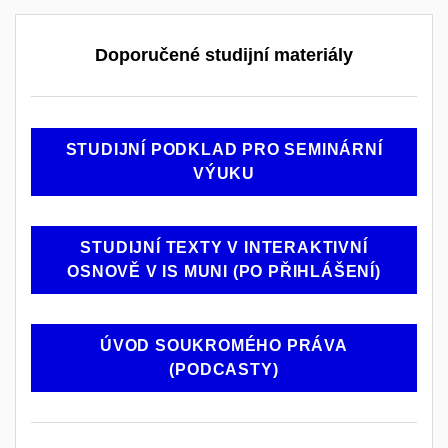
Doporučené studijní materiály
STUDIJNÍ PODKLAD PRO SEMINÁRNÍ
VÝUKU
STUDIJNÍ TEXTY V INTERAKTIVNÍ
OSNOVĚ V IS MUNI (PO PŘIHLÁŠENÍ)
ÚVOD SOUKROMÉHO PRÁVA
(PODCASTY)