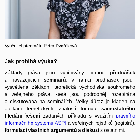
Vyučující předmětu Petra Dvořáková
Jak probíhá výuka?
Základy práva jsou vyučovány formou
přednášek
a navazujících
seminářů
. V rámci přednášek jsou
vysvětlena základní teoretická východiska soukromého
a veřejného práva, která jsou podrobněji rozebírána
a diskutována na seminářích. Velký důraz je kladen na
aplikaci teoretických znalostí formou
samostatného
hledání řešení
zadaných příkladů s využitím
právního
informačního systému ASPI
a veřejných rejstříků (registrů),
formulaci vlastních argumentů
a
diskuzi
s ostatními.