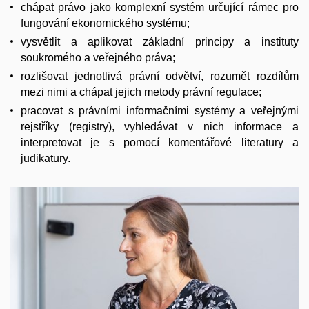
chápat právo jako komplexní systém určující rámec pro
fungování ekonomického systému;
vysvětlit a aplikovat základní principy a instituty
soukromého a veřejného práva;
rozlišovat jednotlivá právní odvětví, rozumět rozdílům
mezi nimi a chápat jejich metody právní regulace;
pracovat s právními informačními systémy a veřejnými
rejstříky (registry), vyhledávat v nich informace a
interpretovat je s pomocí komentářové literatury a
judikatury.