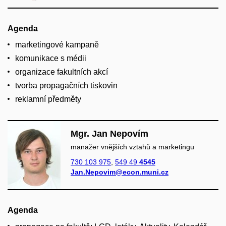
Agenda
marketingové kampaně
komunikace s médii
organizace fakultních akcí
tvorba propagačních tiskovin
reklamní předměty
Mgr. Jan Nepovím
manažer vnějších vztahů a marketingu
730 103 975
,
549 49
4545
Jan.Nepovim@econ.muni.cz
Agenda