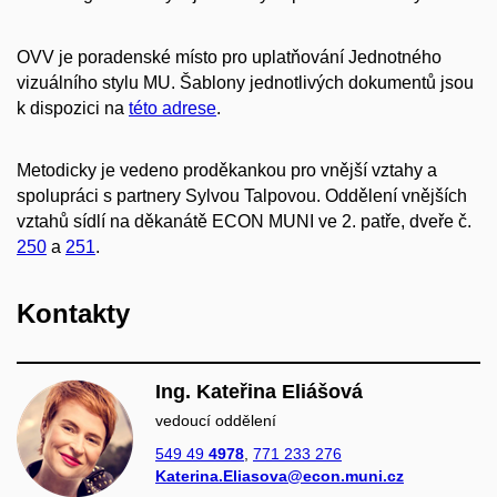
OVV je poradenské místo pro uplatňování Jednotného
vizuálního stylu MU. Šablony jednotlivých dokumentů jsou
k dispozici na
této adrese
.
Metodicky je vedeno proděkankou pro vnější vztahy a
spolupráci s partnery Sylvou Talpovou. Oddělení vnějších
vztahů sídlí na děkanátě ECON MUNI ve 2. patře, dveře č.
250
a
251
.
Kontakty
Ing. Kateřina Eliášová
vedoucí oddělení
549 49
4978
,
771 233 276
Katerina.Eliasova@econ.muni.cz