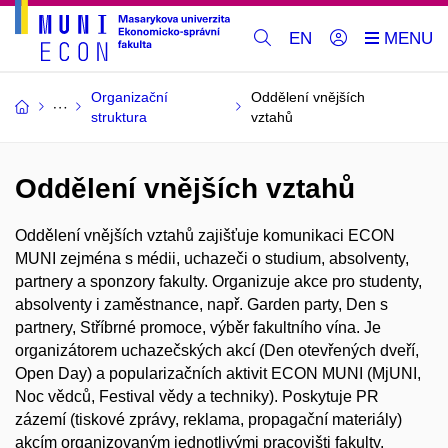
EN
Organizační
Oddělení vnějších
struktura
vztahů
Oddělení vnějších vztahů
Oddělení vnějších vztahů zajišťuje komunikaci ECON
MUNI zejména s médii, uchazeči o studium, absolventy,
partnery a sponzory fakulty. Organizuje akce pro studenty,
absolventy i zaměstnance, např. Garden party, Den s
partnery, Stříbrné promoce, výběr fakultního vína. Je
organizátorem uchazečských akcí (Den otevřených dveří,
Open Day) a popularizačních aktivit ECON MUNI (MjUNI,
Noc vědců, Festival vědy a techniky). Poskytuje PR
zázemí (tiskové zprávy, reklama, propagační materiály)
akcím organizovaným jednotlivými pracovišti fakulty.