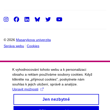
Instagram
Facebook
LinkedIn
Twitter
Youtube
© 2026
Masarykova univerzita
Správa webu
Cookies
K vyhodnocování tohoto webu a k personalizaci
obsahu a reklam používáme soubory cookies. Když
klikněte na „přijmout cookies", poskytnete nám
souhlas k jejich uložení, správě a analýze.
Upravit možnosti
Jen nezbytné