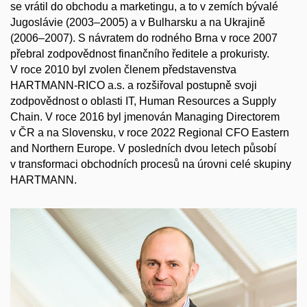
se vrátil do obchodu a marketingu, a to v zemích bývalé
Jugoslávie (2003–2005) a v Bulharsku a na Ukrajině
(2006–2007). S návratem do rodného Brna v roce 2007
přebral zodpovědnost finančního ředitele a prokuristy.
V roce 2010 byl zvolen členem představenstva
HARTMANN-RICO a.s. a rozšiřoval postupně svoji
zodpovědnost o oblasti IT, Human Resources a Supply
Chain. V roce 2016 byl jmenován Managing Directorem
v ČR a na Slovensku, v roce 2022 Regional CFO Eastern
and Northern Europe. V posledních dvou letech působí
v transformaci obchodních procesů na úrovni celé skupiny
HARTMANN.