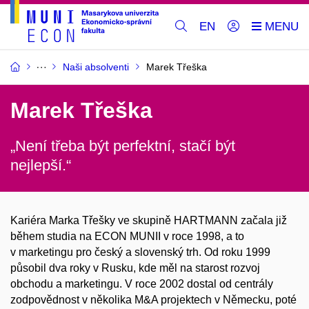
EN
Naši absolventi
Marek Třeška
Marek Třeška
„Není třeba být perfektní, stačí být
nejlepší.“
Kariéra Marka Třešky ve skupině HARTMANN začala již
během studia na ECON MUNII v roce 1998, a to
v marketingu pro český a slovenský trh. Od roku 1999
působil dva roky v Rusku, kde měl na starost rozvoj
obchodu a marketingu. V roce 2002 dostal od centrály
zodpovědnost v několika M&A projektech v Německu, poté