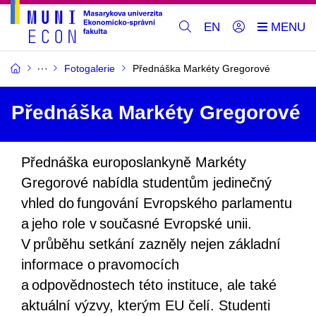
EN
Fotogalerie
Přednáška Markéty Gregorové
Přednáška Markéty Gregorové
Přednáška europoslankyně Markéty
Gregorové nabídla studentům jedinečný
vhled do fungování Evropského parlamentu
a jeho role v současné Evropské unii.
V průběhu setkání zazněly nejen základní
informace o pravomocích
a odpovědnostech této instituce, ale také
aktuální výzvy, kterým EU čelí. Studenti