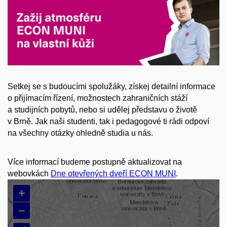
Setkej se s budoucími spolužáky, získej detailní informace
o přijímacím řízení, možnostech zahraničních stáží
a studijních pobytů, nebo si udělej představu o životě
v Brně. Jak naši studenti, tak i pedagogové ti rádi odpoví
na všechny otázky ohledně studia u nás.
Více informací budeme postupně aktualizovat na
webovkách
Dne otevřených dveří ECON MUNI
.
+
–