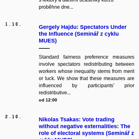
proběhne dne...
1.
10.
Gergely Hajdu: Spectators Under
the Influence (Seminář z cyklu
MUES)
Standard fairness preference measures
involve spectators redistributing between
workers whose inequality stems from merit
or luck. We show that these measures are
influenced by participants’ prior
redistributive...
od 12:00
2.
10.
Nikolas Tsakas: Vote trading
without negative externalities: The
role of electoral systems (Seminář z