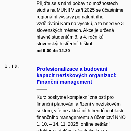
Přijďte se s námi pobavit o možnostech
studia na MUNI! V září 2025 se účastníme
regionální výstavy pomaturitního
vzdělávání Kam na vysokú, a to hned ve 3
slovenských městech. Akce je určená
hlavně studentům 3. a 4. ročníků
slovenských středních škol.
od 9:00 do 12:30
1.
10.
Profesionalizace a budování
kapacit neziskových organizací:
Finanční management
Kurz poskytne komplexní znalosti pro
finanční plánování a řízení v neziskovém
sektoru, včetně aktuálních trendů v oblasti
finančního managementu a účetnictví NNO.
1. 10. – 14. 11. 2025, online setkání
s lektory a dalšími účastníky kurzu