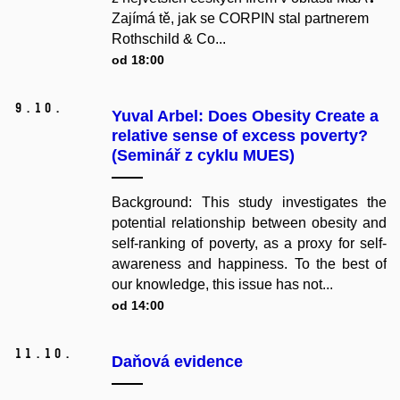
Zajímá tě, jak se CORPIN stal partnerem
Rothschild & Co...
od 18:00
9.
10.
Yuval Arbel: Does Obesity Create a
relative sense of excess poverty?
(Seminář z cyklu MUES)
Background: This study investigates the
potential relationship between obesity and
self-ranking of poverty, as a proxy for self-
awareness and happiness. To the best of
our knowledge, this issue has not...
od 14:00
11.
10.
Daňová evidence