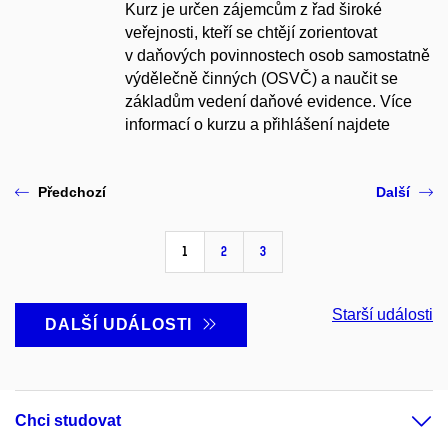
Kurz je určen zájemcům z řad široké
veřejnosti, kteří se chtějí zorientovat
v daňových povinnostech osob samostatně
výdělečně činných (OSVČ) a naučit se
základům vedení daňové evidence. Více
informací o kurzu a přihlášení najdete
Předchozí
Další
1
2
3
Starší události
DALŠÍ UDÁLOSTI
Chci studovat