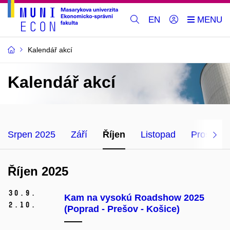
EN
Kalendář akcí
Kalendář akcí
Srpen 2025
Září
Říjen
Listopad
Prosinec
Říjen 2025
30.
9.
Kam na vysokú Roadshow 2025
2.
10.
(Poprad - Prešov - Košice)