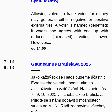
cyklu MUES)
Allowing voters to trade votes for money
may generate either negative or positive
externalities: A voter is harmed (benefited)
if voters she agrees with end up with
reduced (increased) voting power.
However,...
od 14:00
7.
10.
Gaudeamus Bratislava 2025
9.
10.
Jako každý rok se i letos budeme účastnit
Evropského veletrhu pomaturitního
a celoživotního vzdělávání. Naleznete nás
7.–9. 10. 2025 v Incheba Expo Bratislava.
Přijďte se s námi pobavit o možnostech
studia na MUNI. Rádi zodpovíme všechny
vaše...