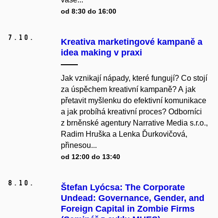
od 8:30 do 16:00
7.
10.
Kreativa marketingové kampaně a
idea making v praxi
Jak vznikají nápady, které fungují? Co stojí
za úspěchem kreativní kampaně? A jak
přetavit myšlenku do efektivní komunikace
a jak probíhá kreativní proces? Odborníci
z brněnské agentury Narrative Media s.r.o.,
Radim Hruška a Lenka Ďurkovičová,
přinesou...
od 12:00 do 13:40
8.
10.
Štefan Lyócsa: The Corporate
Undead: Governance, Gender, and
Foreign Capital in Zombie Firms