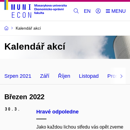
EN
Kalendář akcí
Kalendář akcí
Srpen 2021
Září
Říjen
Listopad
Prosinec
Březen 2022
30.
3.
Hravé odpoledne
Jako každou lichou středu vás opět zveme