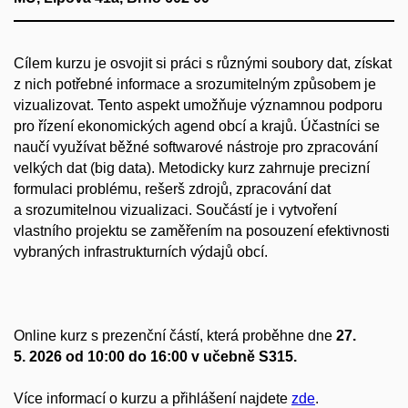
Cílem kurzu je osvojit si práci s různými soubory dat, získat
z nich potřebné informace a srozumitelným způsobem je
vizualizovat. Tento aspekt umožňuje významnou podporu
pro řízení ekonomických agend obcí a krajů. Účastníci se
naučí využívat běžné softwarové nástroje pro zpracování
velkých dat (big data). Metodicky kurz zahrnuje precizní
formulaci problému, rešerš zdrojů, zpracování dat
a srozumitelnou vizualizaci. Součástí je i vytvoření
vlastního projektu se zaměřením na posouzení efektivnosti
vybraných infrastrukturních výdajů obcí.
Online kurz s prezenční částí, která proběhne dne
27
.
5. 2026 od 10:00 do 16:00 v učebně S315.
Více informací o kurzu a přihlášení najdete
zde
.