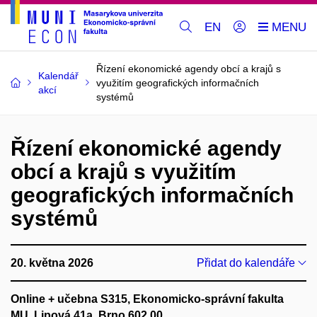
EN
Řízení ekonomické agendy obcí a krajů s
Kalendář
využitím geografických informačních
akcí
systémů
Řízení ekonomické agendy
obcí a krajů s využitím
geografických informačních
systémů
20. května 2026
Přidat do kalendáře
Online + učebna S315, Ekonomicko-správní fakulta
MU, Lipová 41a, Brno 602 00