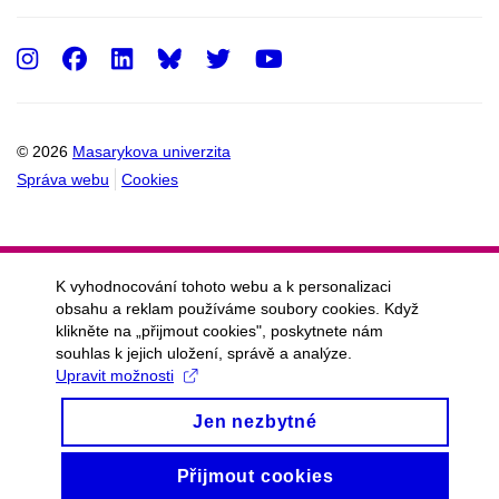
Instagram
Facebook
LinkedIn
Twitter
Youtube
© 2026
Masarykova univerzita
Správa webu
Cookies
K vyhodnocování tohoto webu a k personalizaci
obsahu a reklam používáme soubory cookies. Když
klikněte na „přijmout cookies", poskytnete nám
souhlas k jejich uložení, správě a analýze.
Upravit možnosti
Jen nezbytné
Přijmout cookies