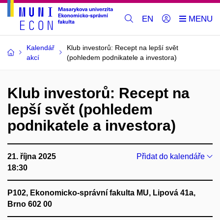
EN
Kalendář
Klub investorů: Recept na lepší svět
akcí
(pohledem podnikatele a investora)
Klub investorů: Recept na
lepší svět (pohledem
podnikatele a investora)
21. října 2025
Přidat do kalendáře
18:30
P102, Ekonomicko-správní fakulta MU, Lipová 41a,
Brno 602 00