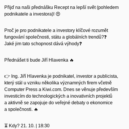
Přijď na naši přednášku Recept na lepší svět (pohledem
podnikatele a investora)! 😍
Proč je pro podnikatele a investory klíčové rozumět
fungování společnosti, státu a globálních trendů?❓
Jaké jim tato schopnost dává výhody❓
Přednášet ti bude Jiří Hlavenka 🔥
👉 Ing. Jiří Hlavenka je podnikatel, investor a publicista,
který stál u vzniku několika významných firem včetně
Computer Press a Kiwi.com. Dnes se věnuje především
investicím do technologických a inovativních projektů
a aktivně se zapojuje do veřejné debaty o ekonomice
a společnosti. 🔥
⏳ Kdy? 21. 10. | 18:30