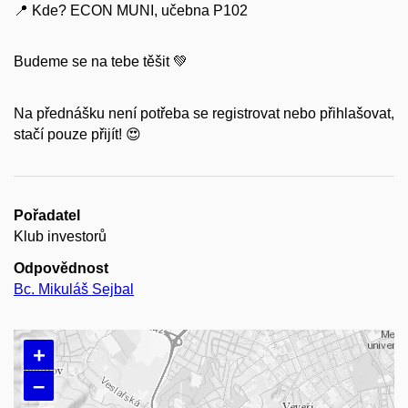
📍 Kde? ECON MUNI, učebna P102
Budeme se na tebe těšit 💚
Na přednášku není potřeba se registrovat nebo přihlašovat,
stačí pouze přijít! 😍
Pořadatel
Klub investorů
Odpovědnost
Bc. Mikuláš Sejbal
+
–