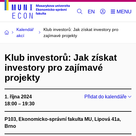
EN
Kalendář
Klub investorů: Jak získat investory pro
akcí
zajímavé projekty
Klub investorů: Jak získat
investory pro zajímavé
projekty
1. října 2024
Přidat do kalendáře
18:00 – 19:30
P103, Ekonomicko-správní fakulta MU, Lipová 41a,
Brno