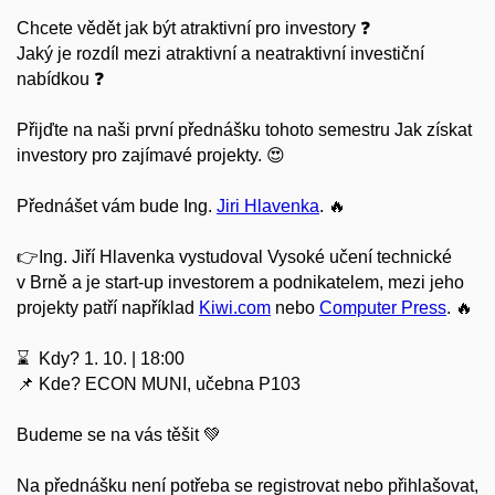
Chcete vědět jak být atraktivní pro investory ❓
Jaký je rozdíl mezi atraktivní a neatraktivní investiční
nabídkou ❓
Přijďte na naši první přednášku tohoto semestru Jak získat
investory pro zajímavé projekty. 😍
Přednášet vám bude Ing.
Jiri Hlavenka
. 🔥
👉Ing. Jiří Hlavenka vystudoval Vysoké učení technické
v Brně a je start-up investorem a podnikatelem, mezi jeho
projekty patří například
Kiwi.com
nebo
Computer Press
. 🔥
⌛ Kdy? 1. 10. | 18:00
📌 Kde? ECON MUNI, učebna P103
Budeme se na vás těšit 💚
Na přednášku není potřeba se registrovat nebo přihlašovat,