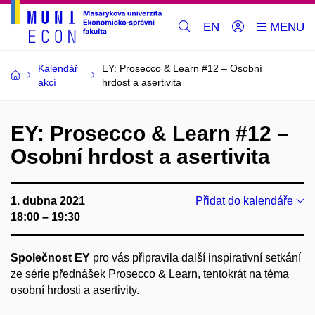
EN
Kalendář
EY: Prosecco & Learn #12 – Osobní
akcí
hrdost a asertivita
EY: Prosecco & Learn #12 –
Osobní hrdost a asertivita
1. dubna 2021
Přidat do kalendáře
18:00 – 19:30
Společnost EY
pro vás připravila další inspirativní setkání
ze série přednášek Prosecco & Learn, tentokrát na téma
osobní hrdosti a asertivity.