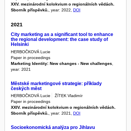
XXV. mezinárodní kolokvium o regionálních vědách.
Sborník příspěvků.
, year: 2022,
DOI
2021
City marketing as a significant tool to enhance
the regional development: the case study of
Helsinki
HERBOČKOVÁ Lucie
Paper in proceedings
Marketing Identity: New changes - New challenges
,
year: 2021
Městské marketingové strategie: příklady
českých měst
HERBOČKOVÁ Lucie
ŽÍTEK Vladimír
Paper in proceedings
XXIV. mezinárodní kolokvium o regionálních vědách.
Sborník příspěvků.
, year: 2021,
DOI
Socioekonomická analýza pro Jihlavu