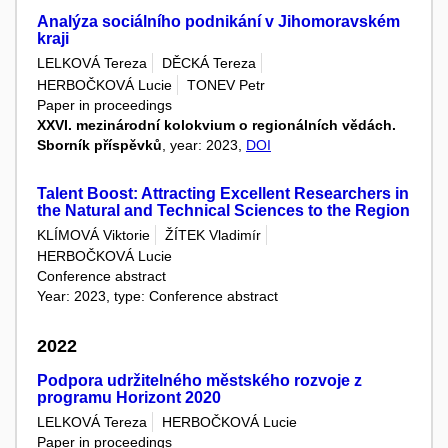
Analýza sociálního podnikání v Jihomoravském
kraji
LELKOVÁ Tereza
DĚCKÁ Tereza
HERBOČKOVÁ Lucie
TONEV Petr
Paper in proceedings
XXVI. mezinárodní kolokvium o regionálních vědách.
Sborník příspěvků
, year: 2023,
DOI
Talent Boost: Attracting Excellent Researchers in
the Natural and Technical Sciences to the Region
KLÍMOVÁ Viktorie
ŽÍTEK Vladimír
HERBOČKOVÁ Lucie
Conference abstract
Year: 2023, type: Conference abstract
2022
Podpora udržitelného městského rozvoje z
programu Horizont 2020
LELKOVÁ Tereza
HERBOČKOVÁ Lucie
Paper in proceedings