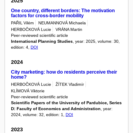
2025
One country, different borders: The motivation
factors for cross-border mobility
PAŘIL Vilém
NEUMANNOVÁ Michaela
HERBOČKOVÁ Lucie
VRÁNA Martin
Peer-reviewed scientific article
International Planning Studies
, year: 2025, volume: 30,
edition: 4,
DOI
2024
City marketing: how do residents perceive their
home?
HERBOČKOVÁ Lucie
ŽÍTEK Vladimír
KLÍMOVÁ Viktorie
Peer-reviewed scientific article
Scientific Papers of the University of Pardubice, Series
D: Faculty of Economics and Administration
, year:
2024, volume: 32, edition: 1,
DOI
2023