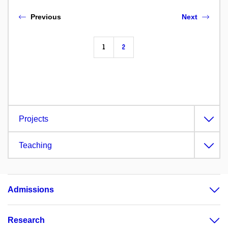
Previous
Next
1
2
Projects
Teaching
Admissions
Research