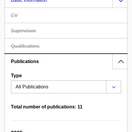
Basic information
CV
Supervision
Qualifications
Publications
Type
Total number of publications: 11