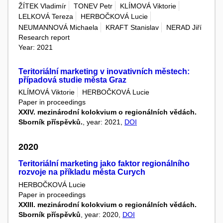
ŽÍTEK Vladimír
TONEV Petr
KLÍMOVÁ Viktorie
LELKOVÁ Tereza
HERBOČKOVÁ Lucie
NEUMANNOVÁ Michaela
KRAFT Stanislav
NERAD Jiří
Research report
Year: 2021
Teritoriální marketing v inovativních městech:
případová studie města Graz
KLÍMOVÁ Viktorie
HERBOČKOVÁ Lucie
Paper in proceedings
XXIV. mezinárodní kolokvium o regionálních vědách.
Sborník příspěvků.
, year: 2021,
DOI
2020
Teritoriální marketing jako faktor regionálního
rozvoje na příkladu města Curych
HERBOČKOVÁ Lucie
Paper in proceedings
XXIII. mezinárodní kolokvium o regionálních vědách.
Sborník příspěvků
, year: 2020,
DOI