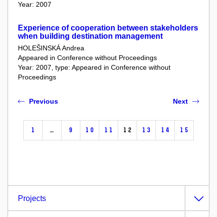
Year: 2007
Experience of cooperation between stakeholders
when building destination management
HOLEŠINSKÁ Andrea
Appeared in Conference without Proceedings
Year: 2007, type: Appeared in Conference without
Proceedings
Previous
Next
1
…
9
10
11
12
13
14
15
Projects