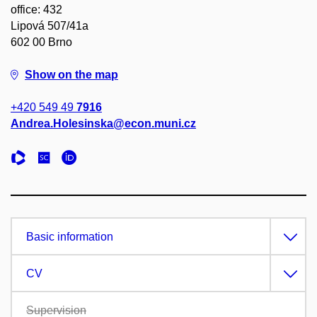
office: 432
Lipová 507/41a
602 00 Brno
Show on the map
+420 549 49
7916
Andrea.Holesinska@econ.muni.cz
Basic information
CV
Supervision