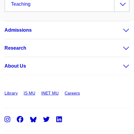
Teaching
Admissions
Research
About Us
Library
IS MU
INET MU
Careers
Instagram
Facebook
Twitter
LinkedIn