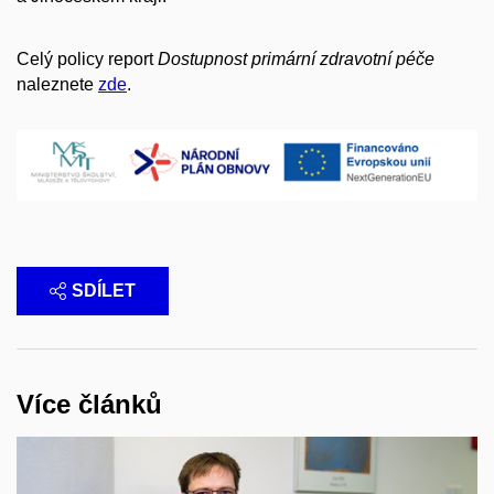
Celý policy report
Dostupnost primární zdravotní péče
naleznete
zde
.
SDÍLET
Více článků