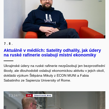
7.
8.
Aktuálně v médiích: Satelity odhalily, jak údery
na ruské rafinerie oslabují místní ekonomiky
Ukrajinské údery na ruské rafinerie nezpůsobují jen bezprostřední
škody, ale dlouhodobě oslabují ekonomickou aktivitu v jejich okolí,
dokládá výzkum Štěpána Mikuly z ECON MUNI a Fabia
Sabatiniho ze Sapienza University of Rome.