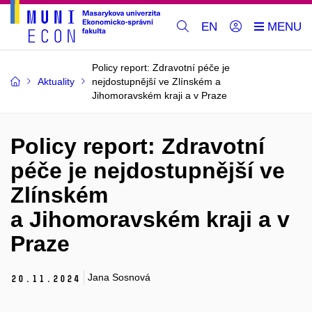
EN
Policy report: Zdravotní péče je
Aktuality
nejdostupnější ve Zlínském a
Jihomoravském kraji a v Praze
Policy report: Zdravotní
péče je nejdostupnější ve
Zlínském
a Jihomoravském kraji a v
Praze
Jana Sosnová
20.
11.
2024