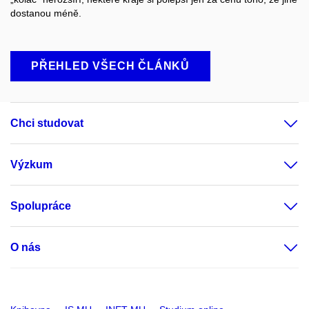
dostanou méně.
PŘEHLED VŠECH ČLÁNKŮ
Chci studovat
Výzkum
Spolupráce
O nás