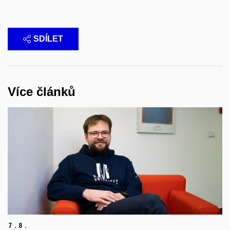
SDÍLET
Více článků
7.
8.