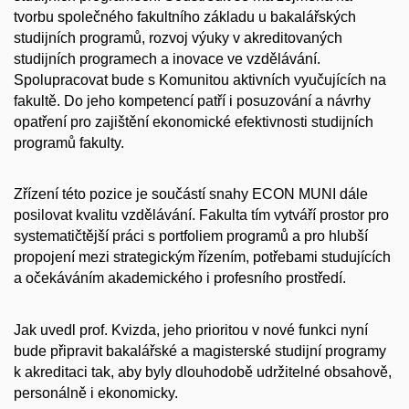
tvorbu společného fakultního základu u bakalářských
studijních programů, rozvoj výuky v akreditovaných
studijních programech a inovace ve vzdělávání.
Spolupracovat bude s Komunitou aktivních vyučujících na
fakultě. Do jeho kompetencí patří i posuzování a návrhy
opatření pro zajištění ekonomické efektivnosti studijních
programů fakulty.
Zřízení této pozice je součástí snahy ECON MUNI dále
posilovat kvalitu vzdělávání. Fakulta tím vytváří prostor pro
systematičtější práci s portfoliem programů a pro hlubší
propojení mezi strategickým řízením, potřebami studujících
a očekáváním akademického i profesního prostředí.
Jak uvedl prof. Kvizda, jeho prioritou v nové funkci nyní
bude připravit bakalářské a magisterské studijní programy
k akreditaci tak, aby byly dlouhodobě udržitelné obsahově,
personálně i ekonomicky.