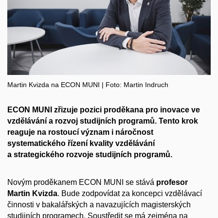
Martin Kvizda na ECON MUNI | Foto: Martin Indruch
ECON MUNI zřizuje pozici proděkana pro inovace ve
vzdělávání a rozvoj studijních programů. Tento krok
reaguje na rostoucí význam i náročnost
systematického řízení kvality vzdělávání
a strategického rozvoje studijních programů.
Novým proděkanem ECON MUNI se stává
profesor
Martin Kvizda
. Bude zodpovídat za koncepci vzdělávací
činnosti v bakalářských a navazujících magisterských
studijních programech. Soustředit se má zejména na